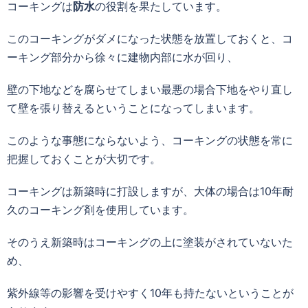
コーキングは
防水
の役割を果たしています。
このコーキングがダメになった状態を放置しておくと、コ
ーキング部分から徐々に建物内部に水が回り、
壁の下地などを腐らせてしまい最悪の場合下地をやり直し
て壁を張り替えるということになってしまいます。
このような事態にならないよう、コーキングの状態を常に
把握しておくことが大切です。
コーキングは新築時に打設しますが、大体の場合は
10
年耐
久のコーキング剤を使用しています。
そのうえ新築時はコーキングの上に塗装がされていないた
め、
紫外線等の影響を受けやすく
10
年も持たないということが