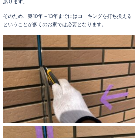
あります。
そのため、築
10
年～
13
年までにはコーキングを打ち換える
ということが多くのお家では必要となります。