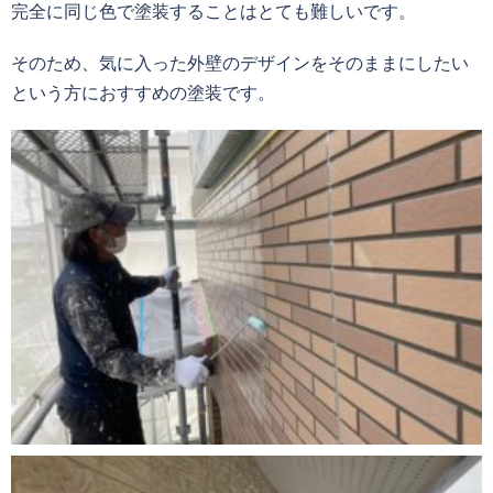
完全に同じ色で塗装することはとても難しいです。
そのため、気に入った外壁のデザインをそのままにしたい
という方におすすめの塗装です。