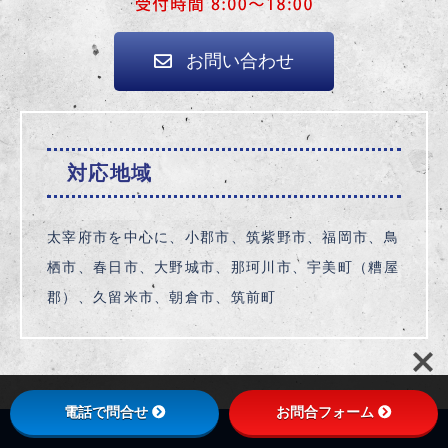
お問い合わせ
対応地域
太宰府市を中心に、小郡市、筑紫野市、福岡市、鳥
栖市、春日市、大野城市、那珂川市、宇美町（糟屋
郡）、久留米市、朝倉市、筑前町
電話で問合せ
お問合フォーム