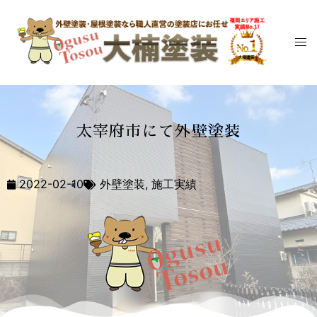
太宰府市にて外壁塗装
2022-02-10
外壁塗装
,
施工実績