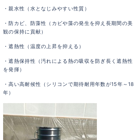
・親水性（水となじみやすい性質）
・防カビ、防藻性（カビや藻の発生を抑え長期間の美
観の保持に貢献）
・遮熱性（温度の上昇を抑える）
・遮熱保持性（汚れによる熱の吸収を防ぎ長く遮熱性
を発揮）
・高い高耐候性（シリコンで期待耐用年数が15年～18
年）