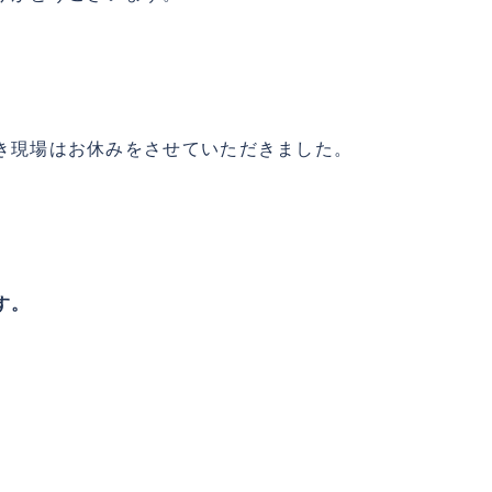
き現場はお休みをさせていただきました。
す。
。