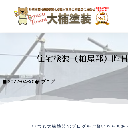
住宅塗装（粕屋郡）昨
2022-04-30
ブログ
いつも大楠塗装のブログをご覧いただきあ