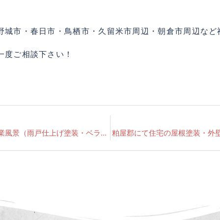
野城市・春日市・鳥栖市・久留米市周辺・朝倉市周辺など
一度ご相談下さい！
住宅塗装 粕屋郡にて昨日の作業風景（雨戸仕上げ塗装・ベランダ防水塗装仕上げ）
粕屋郡にて住宅の屋根塗装・外