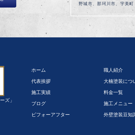
野城市、那珂川市、宇美町
ホーム
職人紹介
代表挨拶
大楠塗装につ
施工実績
料金一覧
ーズ」
ブログ
施工メニュー
ビフォーアフター
外壁塗装豆知