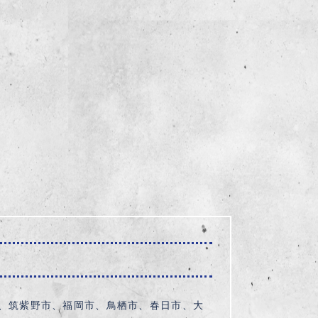
、筑紫野市、福岡市、鳥栖市、春日市、大