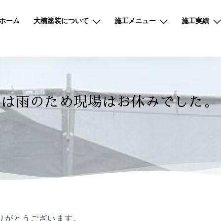
ホーム
大楠塗装について
施工メニュー
施工実績
日は雨のため現場はお休みでした。
りがとうございます。