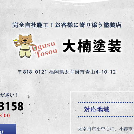
完全自社施工！お客様に寄り添う塗装店
〒818-0121 福岡県太宰府市青山4-10-12
ださい！
対応地域
太宰府市を中心に、小郡市
せ