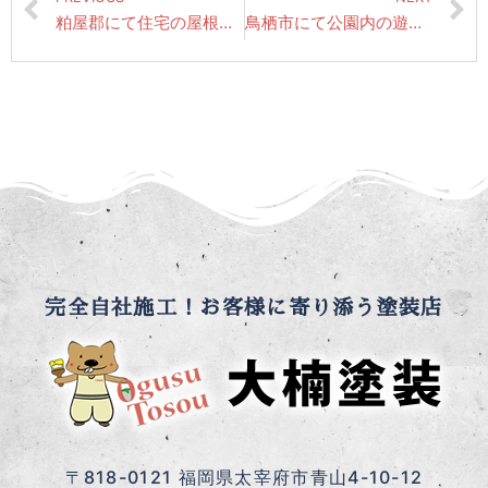
粕屋郡にて住宅の屋根塗装・外壁塗装工事 完了いたしました。
鳥栖市にて公園内の遊具塗装（さび止め・中塗り）
完全自社施工！お客様に寄り添う塗装店
〒818-0121 福岡県太宰府市青山4-10-12