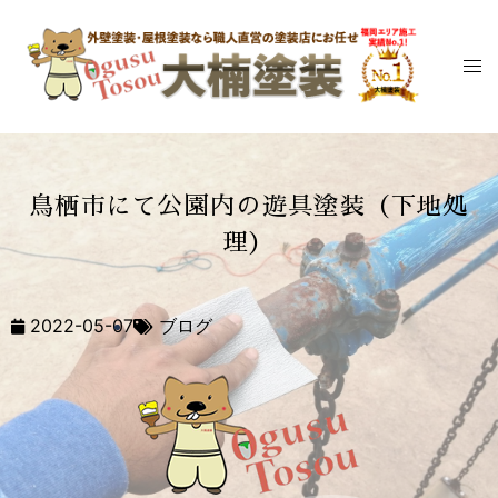
鳥栖市にて公園内の遊具塗装（下地処
理）
2022-05-07
ブログ