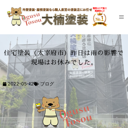
住宅塗装（太宰府市）昨日は雨の影響で
現場はお休みでした。
2022-05-12
ブログ