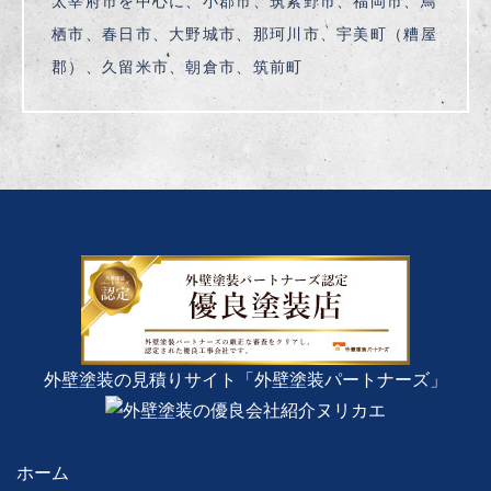
太宰府市を中心に、小郡市、筑紫野市、福岡市、鳥
栖市、春日市、大野城市、那珂川市、宇美町（糟屋
郡）、久留米市、朝倉市、筑前町
外壁塗装の見積りサイト「外壁塗装パートナーズ」
ホーム