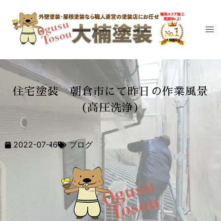
住宅塗装 朝倉市にて昨日の作業風景
（高圧洗浄）
2022-07-16
ブログ