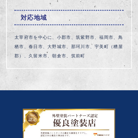
対応地域
太宰府市を中心に、小郡市、筑紫野市、福岡市、鳥
栖市、春日市、大野城市、那珂川市、宇美町（糟屋
郡）、久留米市、朝倉市、筑前町