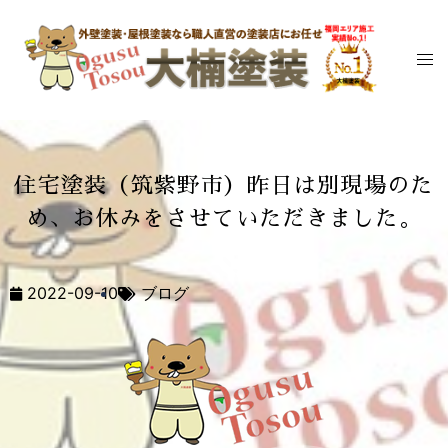
住宅塗装（筑紫野市）昨日は別現場のた
め、お休みをさせていただきました。
2022-09-10
ブログ