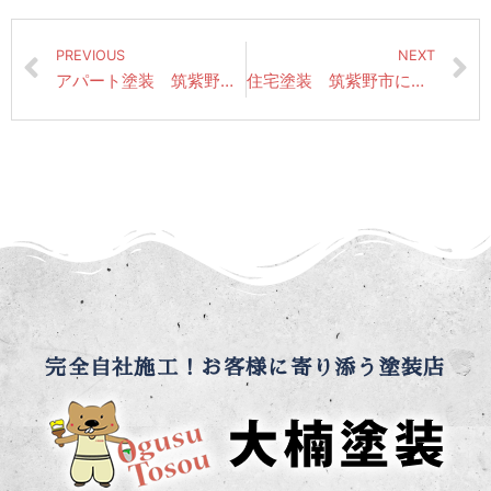
PREVIOUS
NEXT
アパート塗装 筑紫野市にて昨日の作業風景（雨樋塗装1回目・破風板中塗り）
住宅塗装 筑紫野市にて先日の作業風景（鉄部さび止め・各所養生）
完全自社施工！お客様に寄り添う塗装店