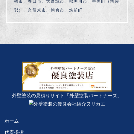
栖市、春日市、大野城市、那珂川市、宇美町（糟屋
郡）、久留米市、朝倉市、筑前町
外壁塗装の見積りサイト「外壁塗装パートナーズ」
ホーム
代表挨拶