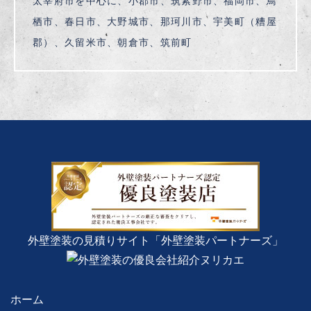
太宰府市を中心に、小郡市、筑紫野市、福岡市、鳥
栖市、春日市、大野城市、那珂川市、宇美町（糟屋
郡）、久留米市、朝倉市、筑前町
外壁塗装の見積りサイト「外壁塗装パートナーズ」
ホーム