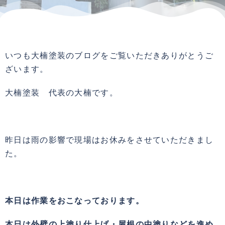
いつも大楠塗装のブログをご覧いただきありがとうご
ざいます。
大楠塗装 代表の大楠です。
昨日は雨の影響で現場はお休みをさせていただきまし
た。
本日は作業をおこなっております。
本日は外壁の上塗り仕上げ・屋根の中塗りなどを進め