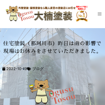
住宅塗装（那珂川市）昨日は雨の影響で
現場はお休みをさせていただきました。
2022-10-19
ブログ