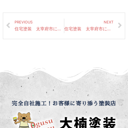
PREVIOUS
NEXT
住宅塗装 太宰府市にて昨日の作業風景（外壁上塗り仕上げ・付帯部塗装）
住宅塗装 太宰府市にて昨日の作業風景（雨樋・破風板塗装仕上げ・鉄部関係中塗り）
完全自社施工！お客様に寄り添う塗装店