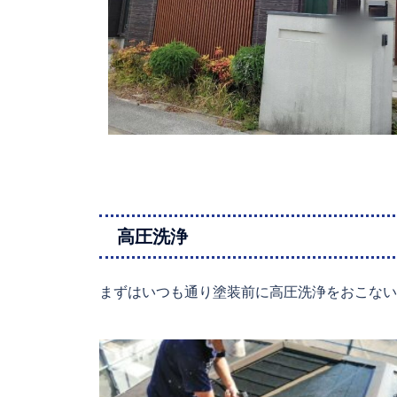
高圧洗浄
まずはいつも通り塗装前に高圧洗浄をおこない