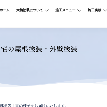
ホーム
大楠塗装について
施工メニュー
施工実績
住宅の屋根塗装・外壁塗装
部塗装工事の様子をお届けいたします。