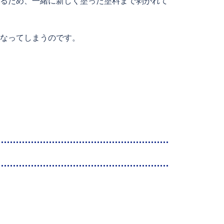
るため、一緒に新しく塗った塗料まで剥がれて
なってしまうのです。