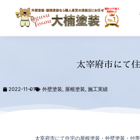
太宰府市にて
2022-11-01
外壁塗装
,
屋根塗装
,
施工実績
太宰府市にて住宅の屋根塗装・外壁塗装・付帯