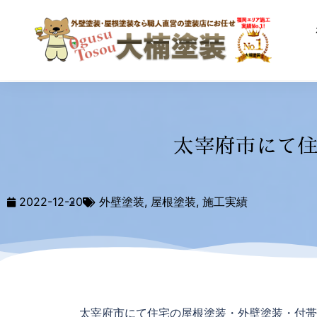
太宰府市にて
2022-12-20
外壁塗装
,
屋根塗装
,
施工実績
太宰府市にて住宅の屋根塗装・外壁塗装・付帯