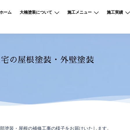
ホーム
大楠塗装について
施工メニュー
施工実績
住宅の屋根塗装・外壁塗装
部塗装・屋根の補修工事の様子をお届けいたします。