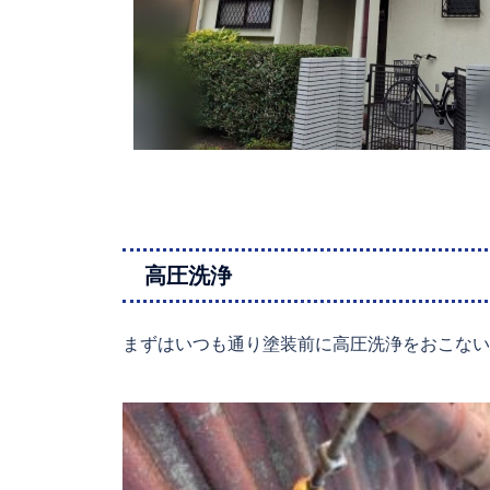
高圧洗浄
まずはいつも通り塗装前に高圧洗浄をおこない