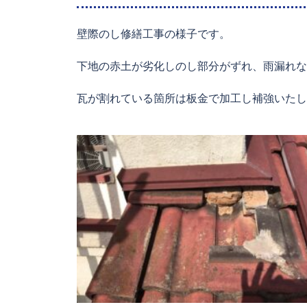
壁際のし修繕工事の様子です。
下地の赤土が劣化しのし部分がずれ、雨漏れな
瓦が割れている箇所は板金で加工し補強いたし