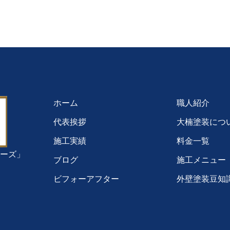
ホーム
職人紹介
代表挨拶
大楠塗装につ
施工実績
料金一覧
ーズ」
ブログ
施工メニュー
ビフォーアフター
外壁塗装豆知