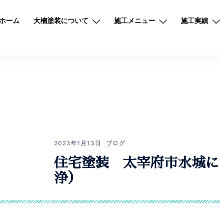
ホーム
大楠塗装について
施工メニュー
施工実績
2023年1月13日
ブログ
住宅塗装 太宰府市水城に
浄）