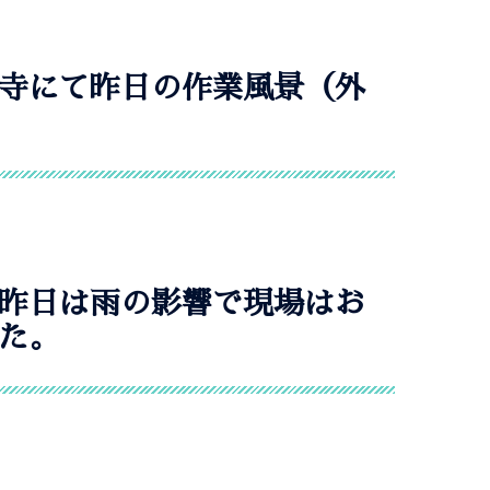
寺にて昨日の作業風景（外
昨日は雨の影響で現場はお
た。