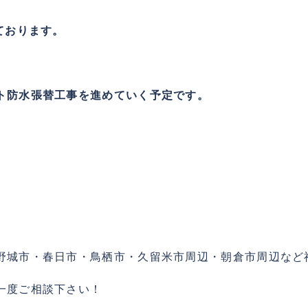
ております。
ト防水張替工事を進めていく予定です。
。
野城市・春日市・鳥栖市・久留米市周辺・朝倉市周辺など
一度ご相談下さい！