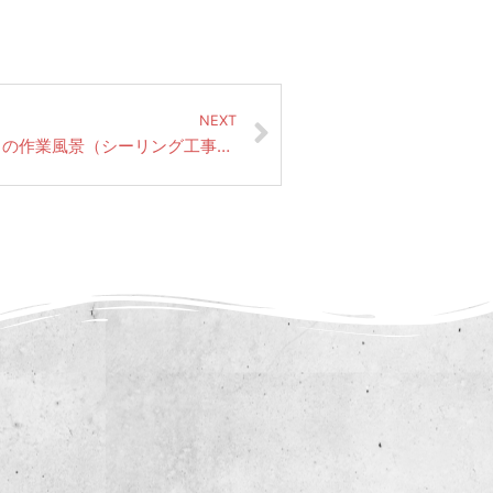
NEXT
住宅塗装 朝倉郡筑前町にて先日の作業風景（シーリング工事・鉄部さび止め）