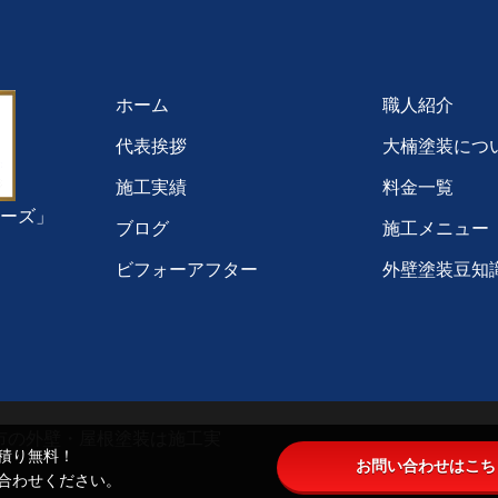
ホーム
職人紹介
代表挨拶
大楠塗装につ
施工実績
料金一覧
ーズ」
ブログ
施工メニュー
ビフォーアフター
外壁塗装豆知
野市の外壁・屋根塗装は施工実
積り無料！
お問い合わせはこち
合わせください。