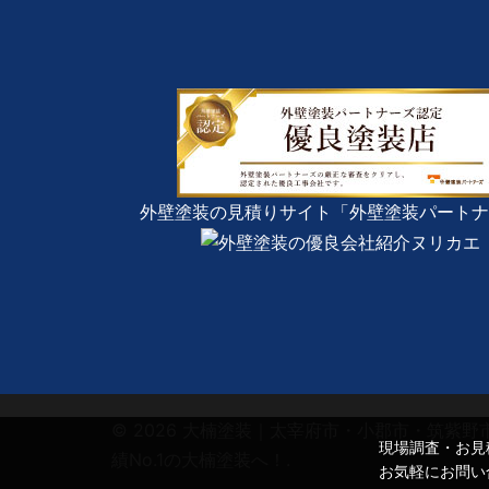
外壁塗装の見積りサイト「外壁塗装パートナ
© 2026 大楠塗装｜太宰府市・小郡市・筑紫
現場調査・お見
績No.1の大楠塗装へ！.
お気軽にお問い