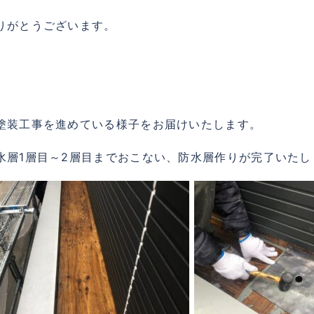
りがとうございます。
塗装工事を進めている様子をお届けいたします。
水層1層目～2層目までおこない、防水層作りが完了いたし