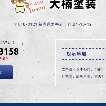
〒818-0121 福岡県太宰府市青山4-10-12
ださい！
対応地域
太宰府市を中心に、小郡市
せ
野城市、那珂川市、宇美町