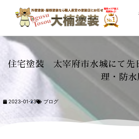
住宅塗装 太宰府市水城にて先
理・防水
2023-01-23
ブログ