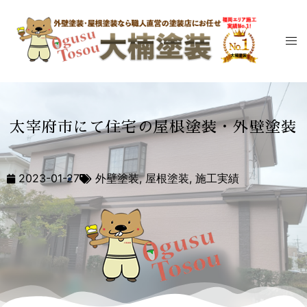
太宰府市にて住宅の屋根塗装・外壁塗装
2023-01-27
外壁塗装
,
屋根塗装
,
施工実績