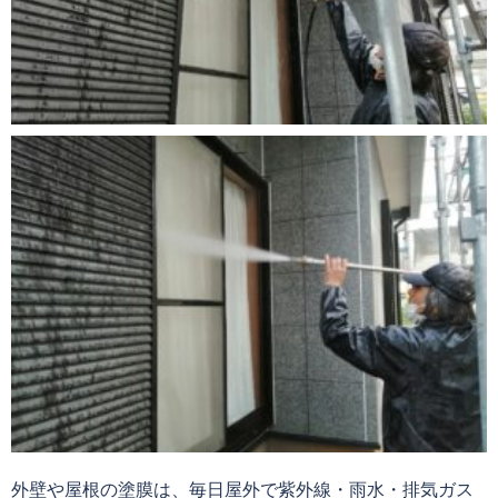
外壁や屋根の塗膜は、毎日屋外で紫外線・雨水・排気ガス