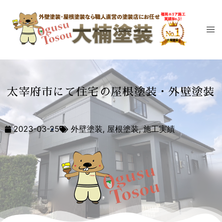
太宰府市にて住宅の屋根塗装・外壁塗装
2023-03-25
外壁塗装
,
屋根塗装
,
施工実績