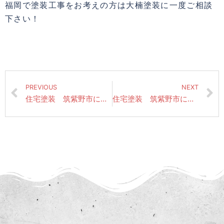
福岡で塗装工事をお考えの方は大楠塗装に一度ご相談
下さい！
PREVIOUS
NEXT
住宅塗装 筑紫野市にて昨日の作業風景（付帯部関係塗装仕上げ）
住宅塗装 筑紫野市にて昨日の作業風景（雨戸塗装仕上げ・サッシ窓まわり手直し）