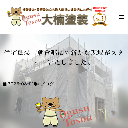
住宅塗装 朝倉郡にて新たな現場がスタ
ートいたしました。
2023-08-01
ブログ