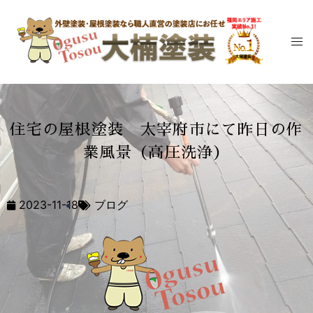
住宅の屋根塗装 太宰府市にて昨日の作
業風景（高圧洗浄）
2023-11-18
ブログ