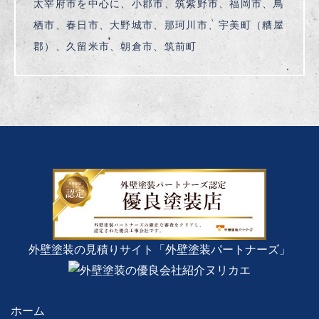
太宰府市を中心に、小郡市、筑紫野市、福岡市、鳥
栖市、春日市、大野城市、那珂川市、宇美町（糟屋
郡）、久留米市、朝倉市、筑前町
外壁塗装の見積りサイト「外壁塗装パートナーズ」
ホーム