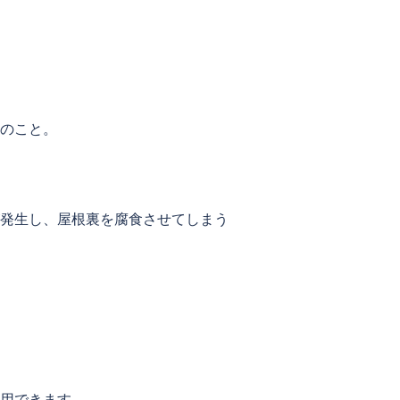
のこと。
発生し、屋根裏を腐食させてしまう
用できます。