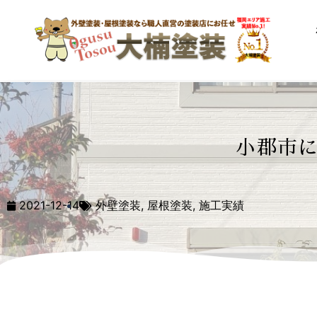
小郡市
2021-12-14
外壁塗装
,
屋根塗装
,
施工実績