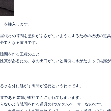
ーを挿入します。
屋根材の隙間を塗料がふさがないようにするための板状の道具
必要となる道具です。
隙間を作る工程のこと。
性質があるため、水の出口がないと裏側に水がたまって結露が
る水を外に逃がす隙間が必要というわけです。
道である隙間が塗料でふさがれてしまいます。
らないよう隙間を作る道具の
1
つがタスペーサーなのです。
ル、カラーベストが使われている「ストレート屋根」のみに使