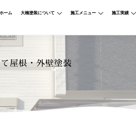
ホーム
大楠塗装について
施工メニュー
施工実績
にて屋根・外壁塗装