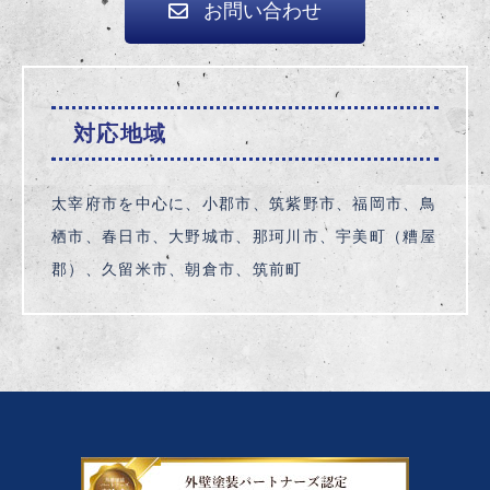
お問い合わせ
対応地域
太宰府市を中心に、小郡市、筑紫野市、福岡市、鳥
栖市、春日市、大野城市、那珂川市、宇美町（糟屋
郡）、久留米市、朝倉市、筑前町