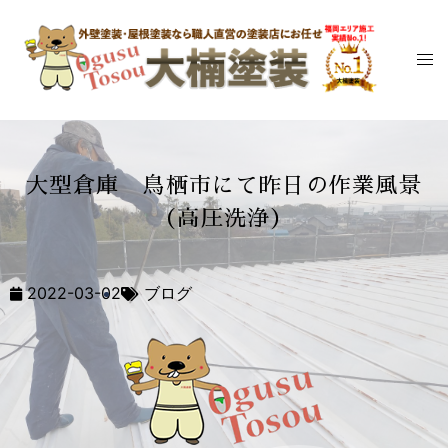
大型倉庫 鳥栖市にて昨日の作業風景
（高圧洗浄）
2022-03-02
ブログ